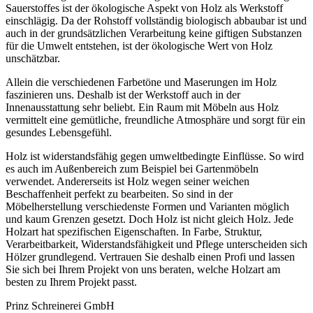
Sauerstoffes ist der ökologische Aspekt von Holz als Werkstoff
einschlägig. Da der Rohstoff vollständig biologisch abbaubar ist und
auch in der grundsätzlichen Verarbeitung keine giftigen Substanzen
für die Umwelt entstehen, ist der ökologische Wert von Holz
unschätzbar.
Allein die verschiedenen Farbetöne und Maserungen im Holz
faszinieren uns. Deshalb ist der Werkstoff auch in der
Innenausstattung sehr beliebt. Ein Raum mit Möbeln aus Holz
vermittelt eine gemütliche, freundliche Atmosphäre und sorgt für ein
gesundes Lebensgefühl.
Holz ist widerstandsfähig gegen umweltbedingte Einflüsse. So wird
es auch im Außenbereich zum Beispiel bei Gartenmöbeln
verwendet. Andererseits ist Holz wegen seiner weichen
Beschaffenheit perfekt zu bearbeiten. So sind in der
Möbelherstellung verschiedenste Formen und Varianten möglich
und kaum Grenzen gesetzt. Doch Holz ist nicht gleich Holz. Jede
Holzart hat spezifischen Eigenschaften. In Farbe, Struktur,
Verarbeitbarkeit, Widerstandsfähigkeit und Pflege unterscheiden sich
Hölzer grundlegend. Vertrauen Sie deshalb einen Profi und lassen
Sie sich bei Ihrem Projekt von uns beraten, welche Holzart am
besten zu Ihrem Projekt passt.
Prinz Schreinerei GmbH