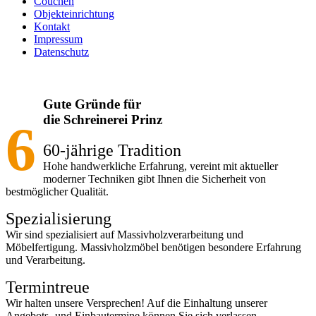
Couchen
Objekteinrichtung
Kontakt
Impressum
Datenschutz
Gute Gründe für
die Schreinerei Prinz
6
60-jährige Tradition
Hohe handwerkliche Erfahrung, vereint mit aktueller
moderner Techniken gibt Ihnen die Sicherheit von
bestmöglicher Qualität.
Spezialisierung
Wir sind spezialisiert auf Massivholzverarbeitung und
Möbelfertigung. Massivholzmöbel benötigen besondere Erfahrung
und Verarbeitung.
Termintreue
Wir halten unsere Versprechen! Auf die Einhaltung unserer
Angebots- und Einbautermine können Sie sich verlassen.