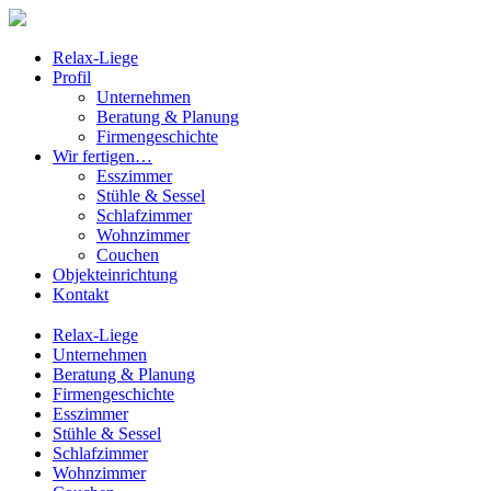
Relax-Liege
Profil
Unternehmen
Beratung & Planung
Firmengeschichte
Wir fertigen…
Esszimmer
Stühle & Sessel
Schlafzimmer
Wohnzimmer
Couchen
Objekteinrichtung
Kontakt
Relax-Liege
Unternehmen
Beratung & Planung
Firmengeschichte
Esszimmer
Stühle & Sessel
Schlafzimmer
Wohnzimmer