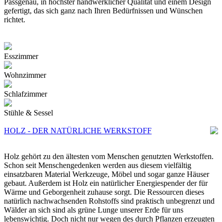
Passgenau, in höchster handwerklicher Qualität und einem Design
gefertigt, das sich ganz nach Ihren Bedürfnissen und Wünschen
richtet.
Esszimmer
Wohnzimmer
Schlafzimmer
Stühle & Sessel
HOLZ - DER NATÜRLICHE WERKSTOFF
Holz gehört zu den ältesten vom Menschen genutzten Werkstoffen.
Schon seit Menschengedenken werden aus diesem vielfältig
einsatzbaren Material Werkzeuge, Möbel und sogar ganze Häuser
gebaut. Außerdem ist Holz ein natürlicher Energiespender der für
Wärme und Geborgenheit zuhause sorgt. Die Ressourcen dieses
natürlich nachwachsenden Rohstoffs sind praktisch unbegrenzt und
Wälder an sich sind als grüne Lunge unserer Erde für uns
lebenswichtig. Doch nicht nur wegen des durch Pflanzen erzeugten